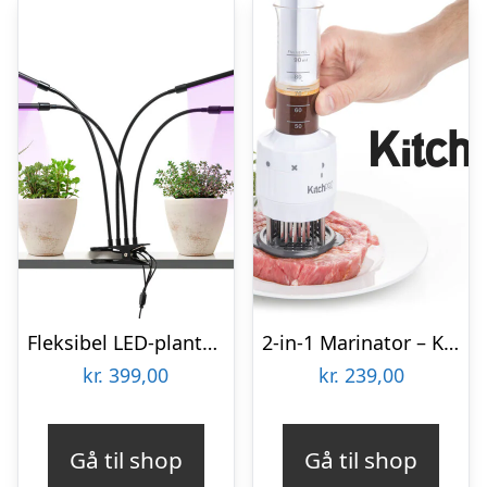
Fleksibel LED-plantelampe – KitchPro
2-in-1 Marinator – KitchPro
kr.
399,00
kr.
239,00
Gå til shop
Gå til shop