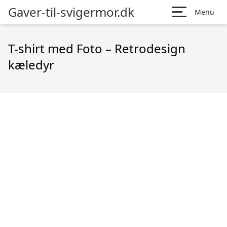
Gaver-til-svigermor.dk
Menu
T-shirt med Foto – Retrodesign
kæledyr