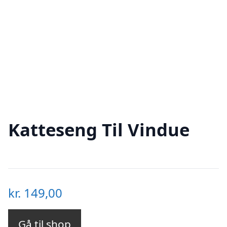
Katteseng Til Vindue
kr.
149,00
Gå til shop