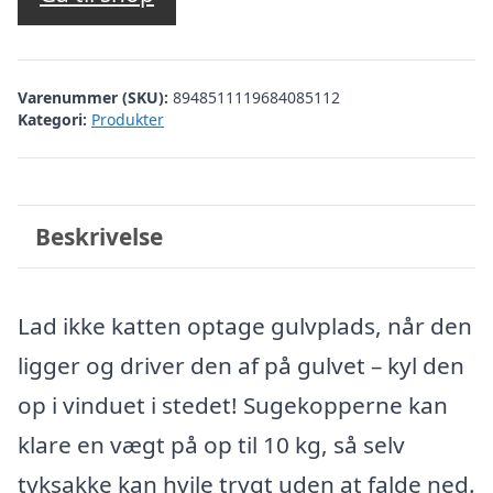
Varenummer (SKU):
8948511119684085112
Kategori:
Produkter
Beskrivelse
Lad ikke katten optage gulvplads, når den
ligger og driver den af på gulvet – kyl den
op i vinduet i stedet! Sugekopperne kan
klare en vægt på op til 10 kg, så selv
tyksakke kan hvile trygt uden at falde ned.