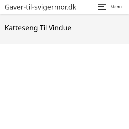
Gaver-til-svigermor.dk
Menu
Katteseng Til Vindue