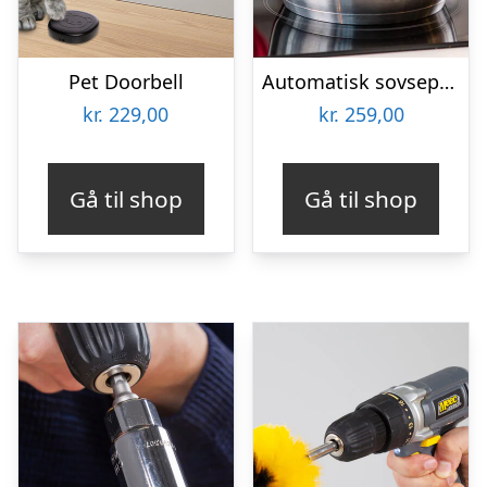
Pet Doorbell
Automatisk sovsepisker – Stirr
kr.
229,00
kr.
259,00
Gå til shop
Gå til shop