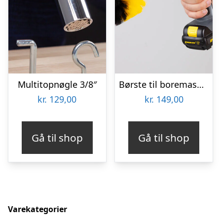
Multitopnøgle 3/8″
Børste til boremaskine 3-pak – Wibbri
kr.
129,00
kr.
149,00
Gå til shop
Gå til shop
Varekategorier