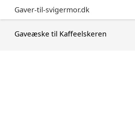
Gaver-til-svigermor.dk
Gaveæske til Kaffeelskeren