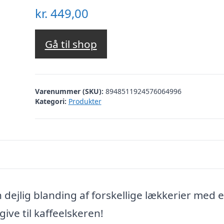
kr.
449,00
Gå til shop
Varenummer (SKU):
8948511924576064996
Kategori:
Produkter
ejlig blanding af forskellige lækkerier med 
give til kaffeelskeren!