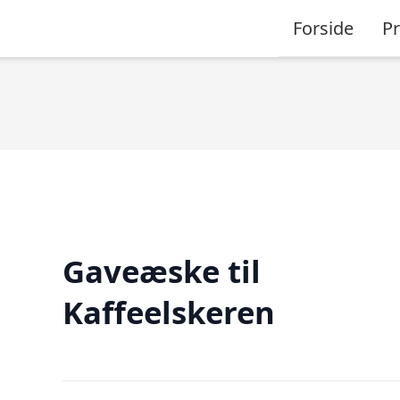
Forside
P
Gaveæske til
Kaffeelskeren