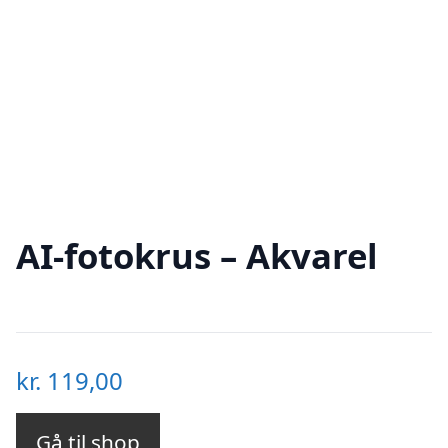
AI-fotokrus – Akvarel
kr.
119,00
Gå til shop