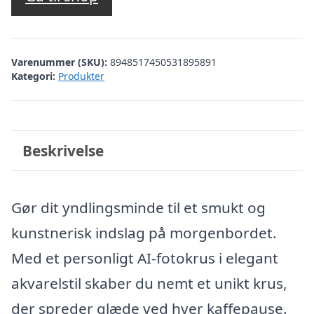
Varenummer (SKU):
8948517450531895891
Kategori:
Produkter
Beskrivelse
Gør dit yndlingsminde til et smukt og
kunstnerisk indslag på morgenbordet.
Med et personligt AI-fotokrus i elegant
akvarelstil skaber du nemt et unikt krus,
der spreder glæde ved hver kaffepause.