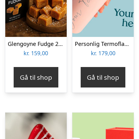
Glengoyne Fudge 250 gram
Personlig Termoflaske med Sugrør & Tekst – 600 ml
kr.
159,00
kr.
179,00
Gå til shop
Gå til shop