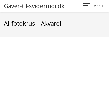
Gaver-til-svigermor.dk
Menu
AI-fotokrus – Akvarel