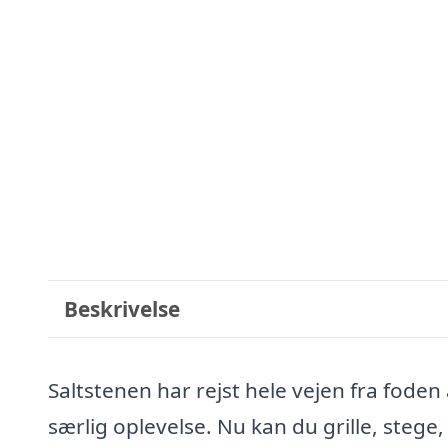
Beskrivelse
Saltstenen har rejst hele vejen fra fode
særlig oplevelse. Nu kan du grille, steg