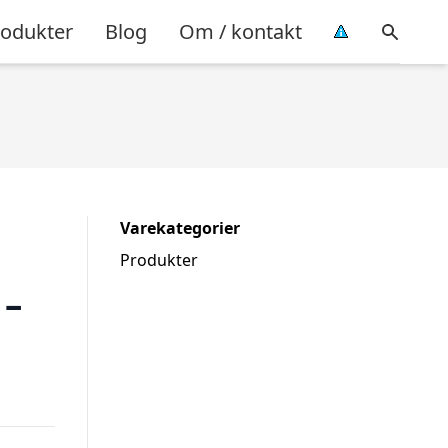
rodukter
Blog
Om / kontakt
Varekategorier
Produkter
 –