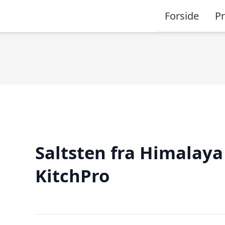
Forside
P
Saltsten fra Himalaya
KitchPro