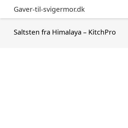
Gaver-til-svigermor.dk
Saltsten fra Himalaya – KitchPro