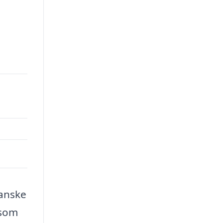
ganske
 som