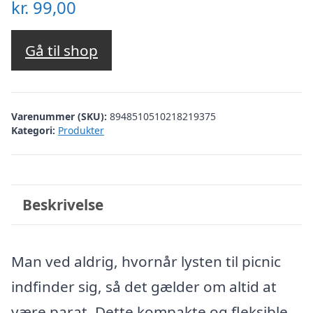
kr.
99,00
Gå til shop
Varenummer (SKU):
8948510510218219375
Kategori:
Produkter
Beskrivelse
Man ved aldrig, hvornår lysten til picnic
indfinder sig, så det gælder om altid at
være parat. Dette kompakte og fleksible