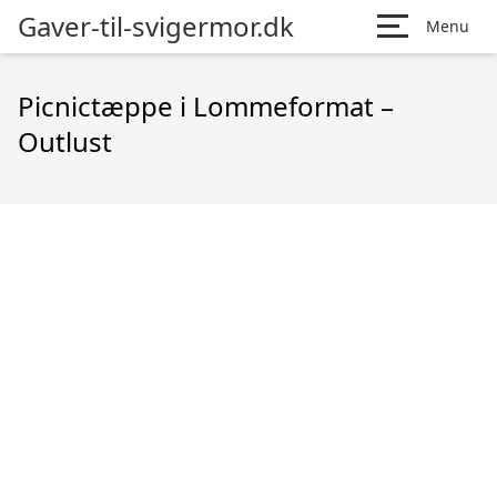
Gaver-til-svigermor.dk
Menu
Picnictæppe i Lommeformat –
Outlust