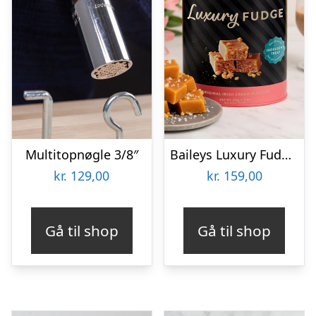
Multitopnøgle 3/8″
Baileys Luxury Fudge 250 gram
kr.
129,00
kr.
159,00
Gå til shop
Gå til shop