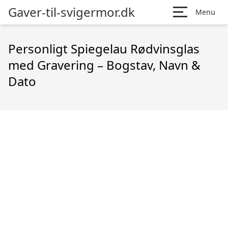
Gaver-til-svigermor.dk
Menu
Personligt Spiegelau Rødvinsglas
med Gravering – Bogstav, Navn &
Dato