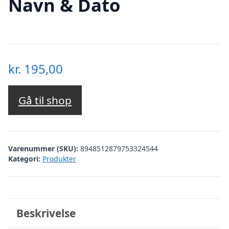
Navn & Dato
kr.
195,00
Gå til shop
Varenummer (SKU):
8948512879753324544
Kategori:
Produkter
Beskrivelse