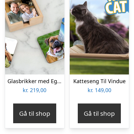
Glasbrikker med Eget Foto – 6-pak
Katteseng Til Vindue
kr.
219,00
kr.
149,00
Gå til shop
Gå til shop