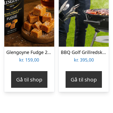
Glengoyne Fudge 250 gram
BBQ Golf Grillredskab
kr.
159,00
kr.
395,00
Gå til shop
Gå til shop