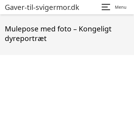
Gaver-til-svigermor.dk
Menu
Mulepose med foto – Kongeligt
dyreportræt