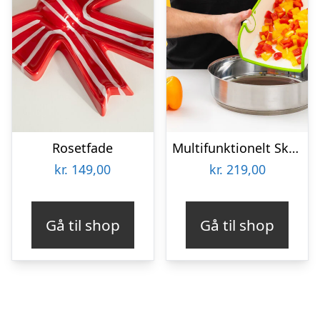
Rosetfade
Multifunktionelt Skærebræt – KitchPro
kr.
149,00
kr.
219,00
Gå til shop
Gå til shop