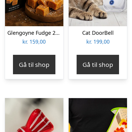
Glengoyne Fudge 250 gram
Cat DoorBell
kr.
159,00
kr.
199,00
Gå til shop
Gå til shop