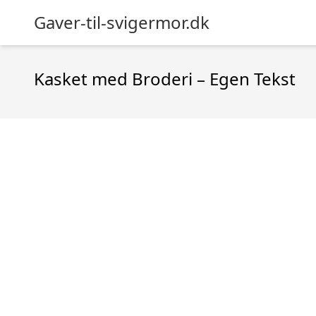
Gaver-til-svigermor.dk
Kasket med Broderi – Egen Tekst