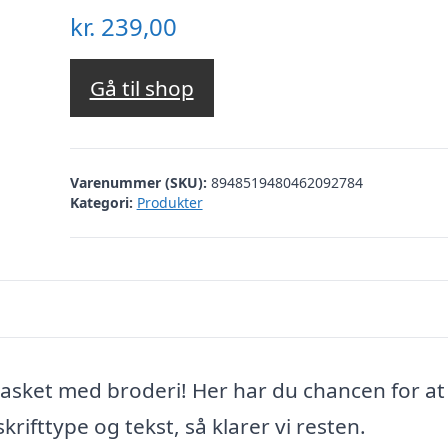
kr.
239,00
Gå til shop
Varenummer (SKU):
8948519480462092784
Kategori:
Produkter
 kasket med broderi! Her har du chancen for at
krifttype og tekst, så klarer vi resten.