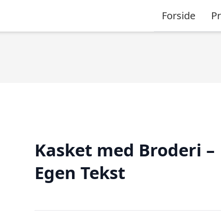
Forside
P
Kasket med Broderi –
Egen Tekst