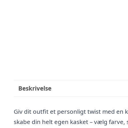
Beskrivelse
Giv dit outfit et personligt twist med en
skabe din helt egen kasket – vælg farve, s