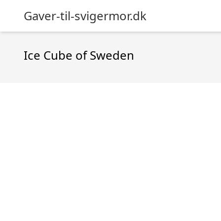
Gaver-til-svigermor.dk
Ice Cube of Sweden