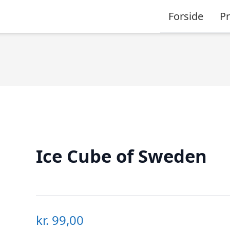
Forside
P
Ice Cube of Sweden
kr.
99,00