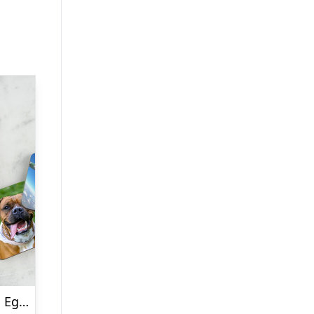
Glasbrikker med Eget Foto – 6-pak