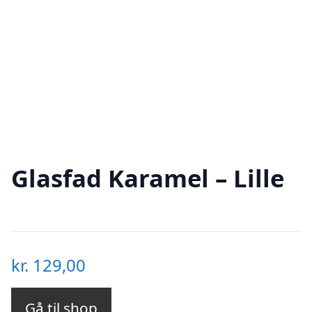
Glasfad Karamel – Lille
kr.
129,00
Gå til shop