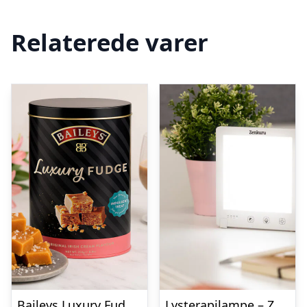
Relaterede varer
Baileys Luxury Fudge 250 gram
Lysterapilampe – Zenkuru