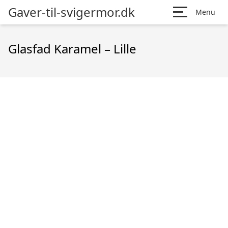
Gaver-til-svigermor.dk
Menu
Glasfad Karamel – Lille