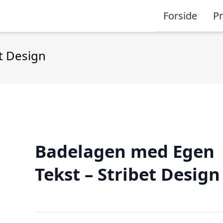
Forside
P
t Design
Badelagen med Egen
Tekst – Stribet Design