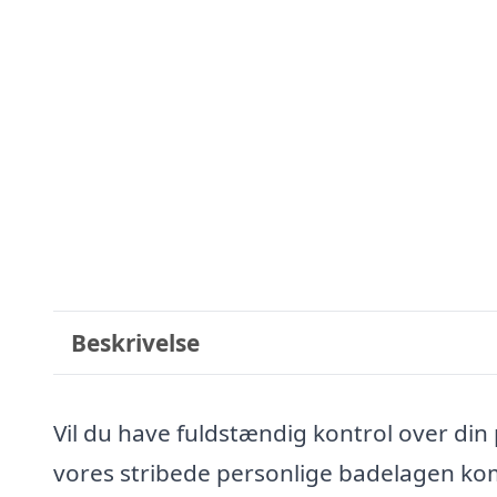
Beskrivelse
Vil du have fuldstændig kontrol over di
vores stribede personlige badelagen kom