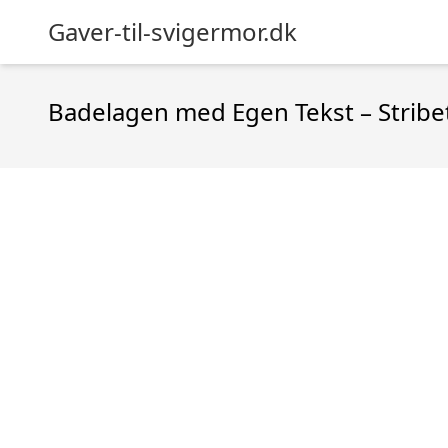
Gaver-til-svigermor.dk
Badelagen med Egen Tekst – Stribe